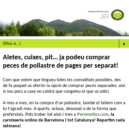
▼
Aletes, cuixes, pit... ja podeu comprar
peces de pollastre de pages per separat!
Com que volem que tingueu totes les comoditats possibles, des
de fa poquet us oferim la opció de comprar peces separades, així
si sou pocs a casa no caldrà que congeleu el que us sobri.
A mes a mes, en la compra d'un pollastre, també el tallem com a
tu t'agradi mes. A quarts, octaus, desossat o de la forma que
prefereixis. Pots trobar tot això i mes a
Peremolins.com
, la
carnisseria online de Barcelona i tot Catalunya! Repartim cada
setmana!