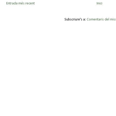
Entrada més recent
Inici
Subscriure's a:
Comentaris del mis