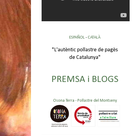
ESPAÑOL
-
CATALÀ
"L'autèntic pollastre de pagès
de Catalunya"
PREMSA i BLOGS
Osona Terra - Pollastre del Montseny