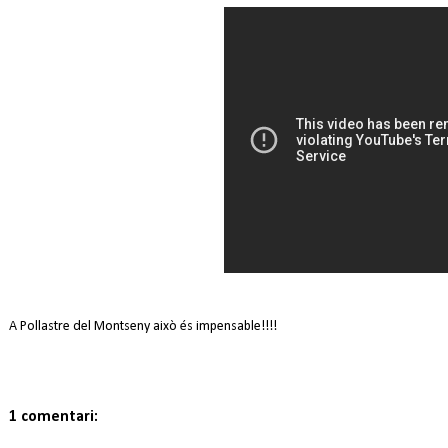
A Pollastre del Montseny això és impensable!!!!
1 comentari: