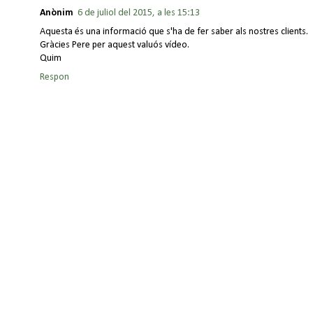
Anònim
6 de juliol del 2015, a les 15:13
Aquesta és una informació que s'ha de fer saber als nostres clients.
Gràcies Pere per aquest valuós vídeo.
Quim
Respon