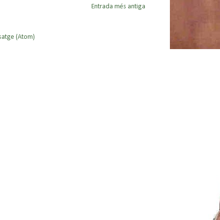
Entrada més antiga
satge (Atom)