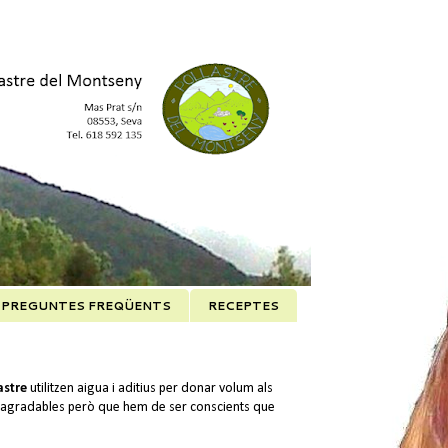
PREGUNTES FREQÜENTS
RECEPTES
astre
utilitzen aigua i aditius per donar volum als
ns agradables però que hem de ser conscients que